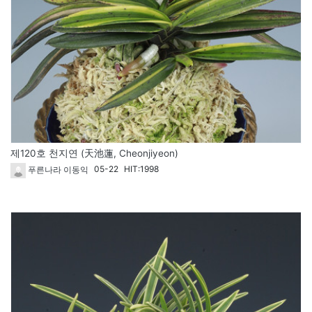
제120호 천지연 (天池蓮, Cheonjiyeon)
05-22
HIT:1998
푸른나라 이동익
107