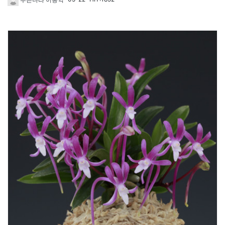
푸른나라 이동익
104