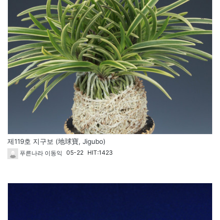
제119호 지구보 (地球寶, Jigubo)
05-22
HIT:1423
푸른나라 이동익
106