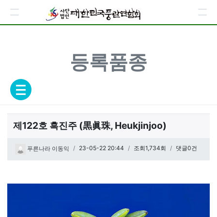
등록품종
제122호 흑진주 (黒眞珠, Heukjinjoo)
페이지 정보
작성일
23-05-22 20:44
조회1,734회
댓글0건
푸른나라 이동익
관련링크
본문