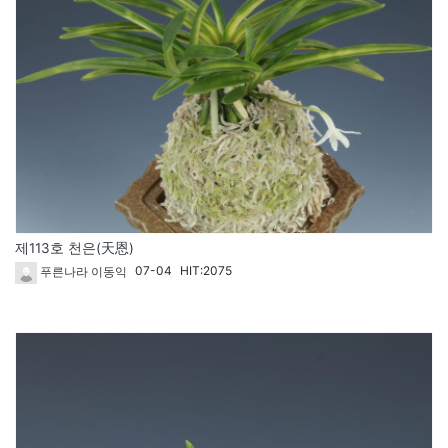
제113호 천은(天恩)
07-04
HIT:2075
푸른나라 이동익
100