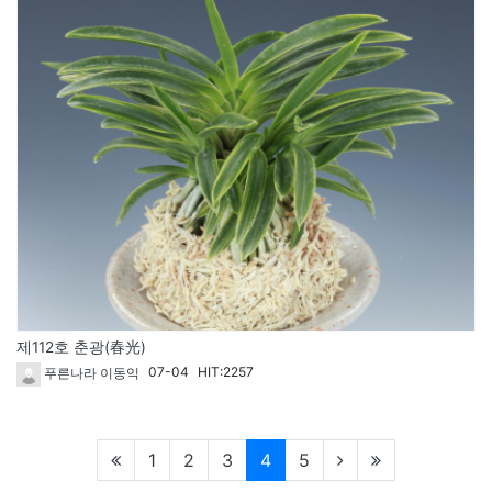
제112호 춘광(春光)
07-04
HIT:2257
푸른나라 이동익
현재페이지
1
2
3
4
5