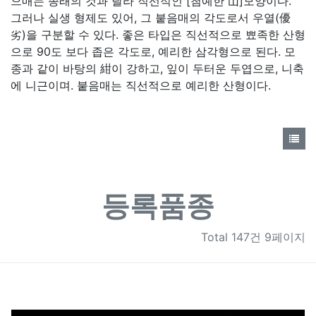
으매는 종래의 것과 달라 직선적인 [첨예한 山]모양이다.
그러나 실생 형제도 있어, 그 붙음매의 각도로서 우열(優
劣)을 구분할 수 있다. 좋은 타입은 직선적으로 뾰족한 산형
으로 90도 보다 좁은 각도로, 예리한 삼각형으로 된다. 모
종과 같이 바탕의 紺이 강하고, 잎이 두터운 두엽으로, 니축
에 니근이며. 붙음매는 직선적으로 예리한 산형이다.
등록품종
Total
147건 9페이지