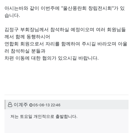
아시는바와 같이 이번주에 "울산풍란회 창립전시회"가 있
습니다.
김정구 부회장님께서 참석하실 예정이오며 여러 회원님들
께서 함께 동행하시어
연합회 회원으로서 자리를 함께하여 주시길 바라오며 아울
러 참석하실 분들과
차편 이동에 대한 협의가 있으시길 바랍니다.
댓글목록
이계주님의 댓글
이계주
05-06-13 22:46
저는 토요일 개인적으로 출발합니다.