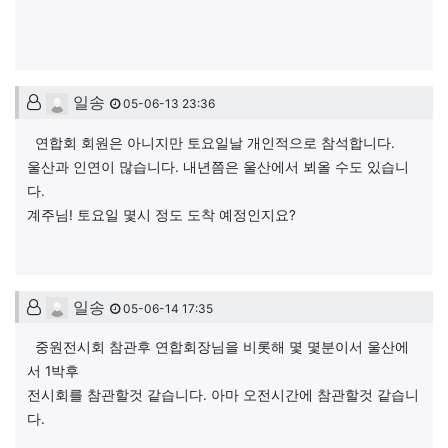
일송님의 댓글
일송
05-06-13 23:36
연합회 회원은 아니지만 토요일날 개인적으로 참석합니다.
울산과 인연이 많습니다. 내년쯤은 울산에서 뵈올 수도 있습니
다.
계주님! 토요일 몇시 정도 도착 예정인지요?
이계주님의 댓글
일송
05-06-14 17:35
중원전시회 참관후 연합회장님을 비롯해 몇 몇분이서 울산에
서 1박후
전시회를 참관할것 같습니다. 아마 오전시간에 참관할것 같습니
다.