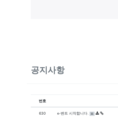
댓글목록
공지사항
번호
공지사항 목록
630
댓글
개
e-벤트 시작합니다.
11