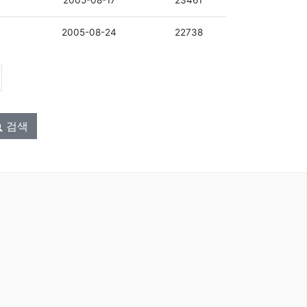
2005-08-17
23461
2005-08-24
22738
검색