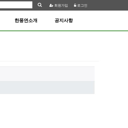
회원
가입
로그인
한풍연소개
공지사항