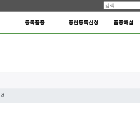
등록품종
풍란등록신청
품종해설
0건