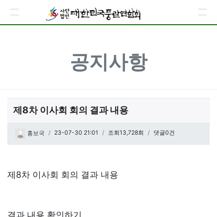
공지사항
제8차 이사회 회의 결과 내용
페이지 정보
작성일
23-07-30 21:01
조회13,728회
댓글0건
홍보국
관련링크
본문
제8차 이사회 회의 결과 내용
결과 내용 확인하기