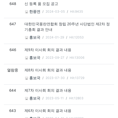
648
신 등록 품 모집 공고
2024-03-05
Hit:9435
한풍연
647
대한민국풍란연합회 창립 20주년 사단법인 제2차 정
기총회 결과 안내
2024-01-29
Hit:12053
홍보국
646
제9차 이사회 회의 결과 내용
2023-09-27
Hit:13006
홍보국
열람중
제8차 이사회 회의 결과 내용
2023-07-30
Hit:13729
홍보국
644
제7차 이사회 회의 결과 내용
2023-05-11
Hit:12803
홍보국
643
제6차 이사회 회의 결과 내용