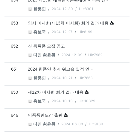
654
2025 제19회 대한민국풍란대전 지정품 안내
2024-12-30
Hit:8301
한풍연
653
임시 이사회(제13차 이사회) 회의 결과 내용
2024-12-27
Hit:8199
홍보국
652
신 등록품 모집 공고
2024-12-09
Hit:7982
다인 황윤환
651
2024 한풍연 추계 워크숍 일정 안내
2024-10-21
Hit:7663
한풍연
650
제12차 이사회 회의 결과 내용
2024-10-13
Hit:10329
홍보국
649
명품풍란도감 출판
2024-06-08
Hit:9139
다인 황윤환