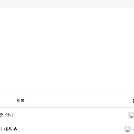
제목
정품 안내
결과 내용