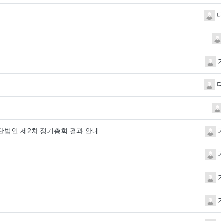
다
다
단법인 제2차 정기총회 결과 안내