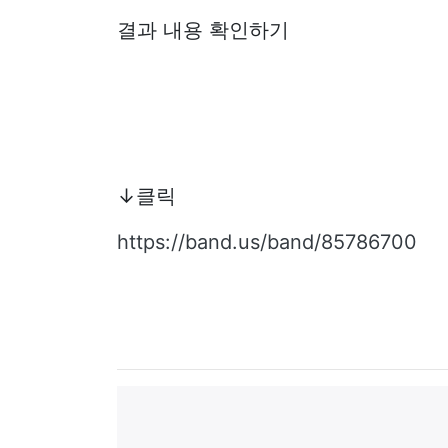
결과 내용 확인하기
↓클릭
https://band.us/band/85786700
댓글목록