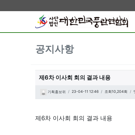
공지사항
제6차 이사회 회의 결과 내용
페이지 정보
작성일
23-04-11 12:46
조회10,204회
기획홍보위
관련링크
본문
제6차 이사회 회의 결과 내용