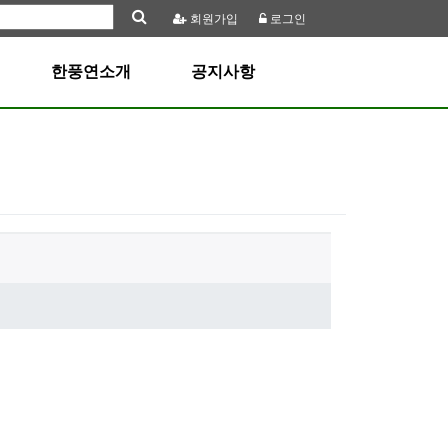
회원
가입
로그인
한풍연소개
공지사항