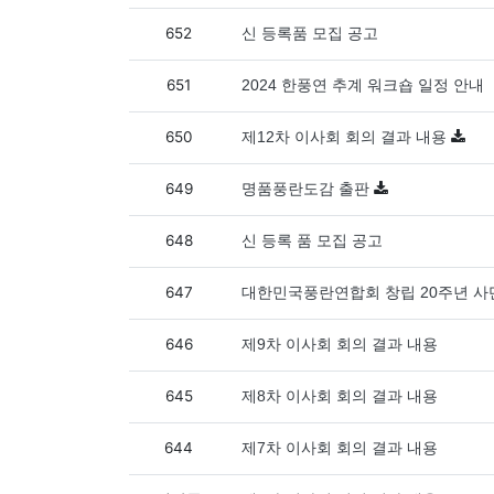
652
신 등록품 모집 공고
651
2024 한풍연 추계 워크숍 일정 안내
650
제12차 이사회 회의 결과 내용
649
명품풍란도감 출판
648
신 등록 품 모집 공고
647
대한민국풍란연합회 창립 20주년 사
646
제9차 이사회 회의 결과 내용
645
제8차 이사회 회의 결과 내용
644
제7차 이사회 회의 결과 내용