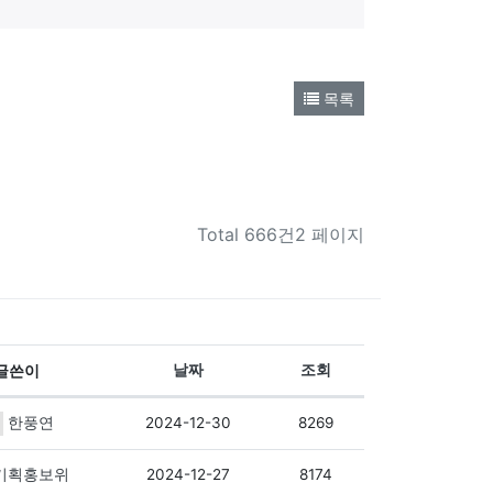
목록
Total
666건2 페이지
글쓴이
날짜
조회
2024-12-30
8269
한풍연
2024-12-27
8174
기획홍보위