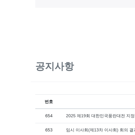
공지사항
번호
공지사항 목록
654
2025 제19회 대한민국풍란대전 지
653
임시 이사회(제13차 이사회) 회의 