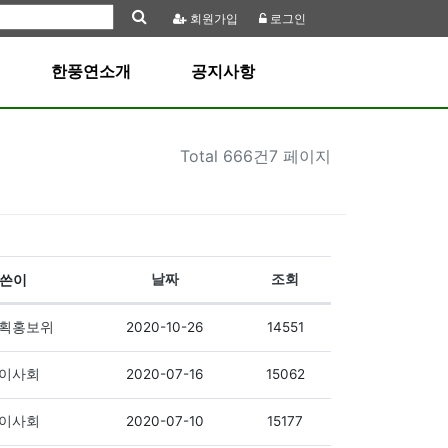
회원
가입
로그인
한풍연소개
공지사항
Total
666건7 페이지
쓴이
날짜
조회
2020-10-26
14551
획홍보위
2020-07-16
15062
이사회
2020-07-10
15177
이사회