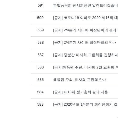
591
한밭풍란회 전시회관련 알려드리겠습
590
[공지] 코로나19 여파로 2020 제16
589
[공지] 2/4분기 사이버 회장단회의 결과
588
[공지] 2/4분기 사이버 회장단회의 안내
587
[공지] 당분간 이사회 교환회를 진행하지
586
[공지]해풍원 주관, 이사회 2월 교환회 
585
해풍원 주최, 이사회 교환회 안내
584
[공지] 제15차 정기총회 결과 내용
583
[공지] 2020년도 1/4분기 회장단회의 