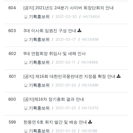
604
[공지] 2021년도 2/4분기 사이버 회장단회의 안내
2021-03-30
Hit:13404
기획홍보위
603
3대 이사회 임원진 구성 안내
2021-03-17
Hit:13458
기획홍보위
602
9대 연합회장 취임사 및 새해 인사
2021-02-11
Hit:14949
기획홍보위
601
[공지] 제16회 대한민국풍란대전 지정품 확정 안내
2021-01-23
Hit:14496
기획홍보위
600
[공지]제16차 정기총회 결과 안내
2021-01-23
Hit:13372
기획홍보위
599
한풍연 6호 회지 발간 및 배송 안내
2021-01-22
Hit:15188
기획홍보위