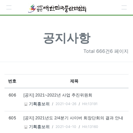
공지사항
Total
666건6 페이지
번호
제목
공지사항 목록
606
[공지] 2021~2022년 사업 추진위원회
2021-04-26
Hit:13191
기획홍보위
605
[공지] 2021년도 2/4분기 사이버 회장단회의 결과 안내
2021-04-10
Hit:13160
기획홍보위