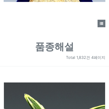
품종해설
Total
1,832건 4페이지
1796