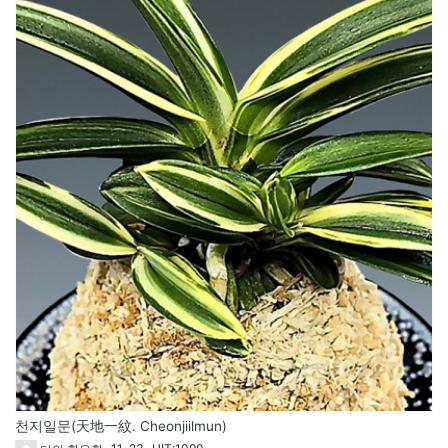
천지일문(天地一紋. Cheonjiilmun)