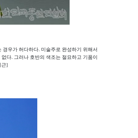
는 경우가 허다하다
.
미술주로 완성하기 위해서
 없다
.
그러나 호반의 색조는 절묘하고 기품이
니근
]