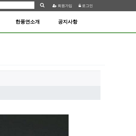
회원
가입
로그인
한풍연소개
공지사항