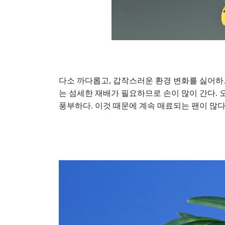
다소 까다롭고
,
갑작스러운 환경 변화를 싫어
는 섬세한 재배가 필요하므로 손이 많이 간다
.
풍부하다
.
이것 때문에 계속 매료되는 팬이 많