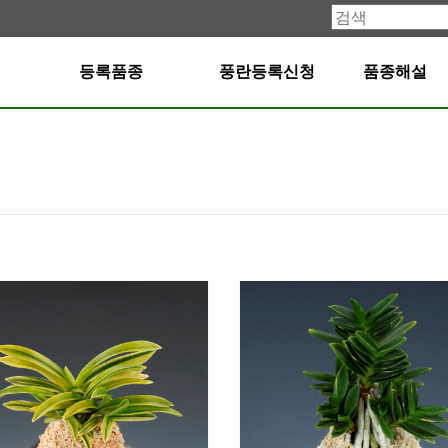
등록품종
풍란등록신청
품종해설
1735