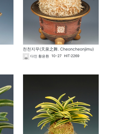
천천지무(天泉之舞. Cheoncheonjimu)
10-27
HIT:2269
다인 황윤환
1730