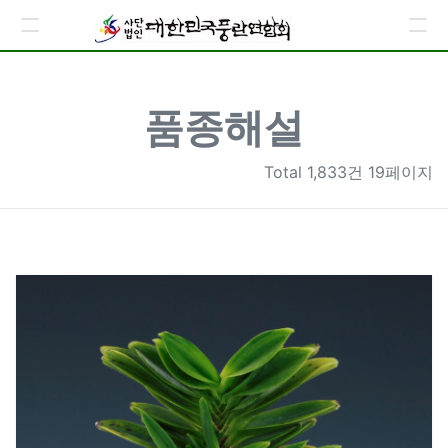
품종해설
Total
1,833건 19페이지
1617