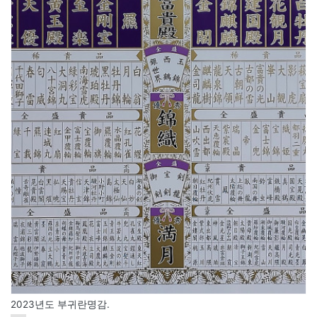
2023년도 부귀란명감.